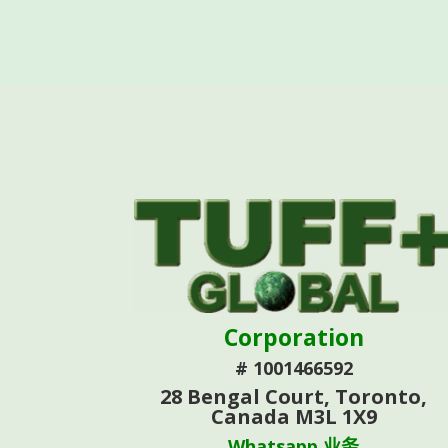
Corporation
# 1001466592
28 Bengal Court, Toronto,
Canada M3L 1X9
Whatsapp 业务