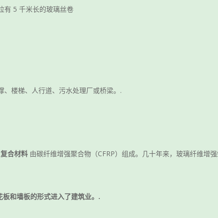
有 5 千米长的玻璃丝卷
撑、楼梯、人行道、污水处理厂或桥梁。.
。
复合材料
由碳纤维增强聚合物（CFRP）组成。几十年来，玻璃纤维增
花板和墙板的形式进入了建筑业。.