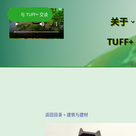
与 TUFF+ 交谈
关于
TUFF+
返回目录
建筑与建材