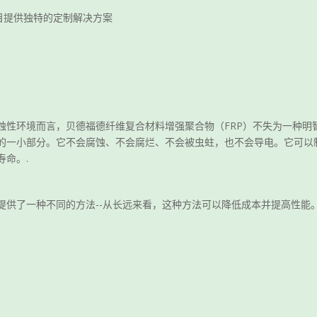
目提供独特的定制解决方案
性环境而言，贝德福德纤维复合材料增强聚合物（FRP）不失为一种明智
的一小部分。它不会腐蚀、不会腐烂、不会被虫蛀，也不会导电。它可以
命。.
提供了一种不同的方法--从长远来看，这种方法可以降低成本并提高性能