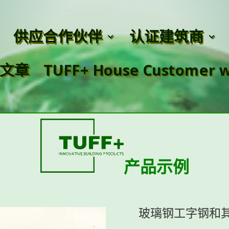
供应合作伙伴
认证建筑商
 文章
TUFF+ House Customer w
产品示例
玻璃钢工字钢和