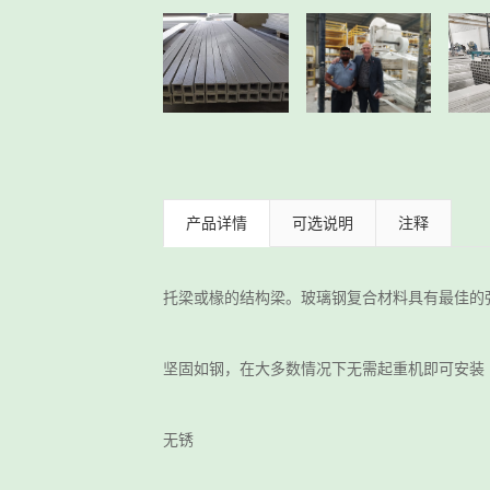
产品详情
可选说明
注释
托梁或椽的结构梁。玻璃钢复合材料具有最佳的
坚固如钢，在大多数情况下无需起重机即可安装
无锈