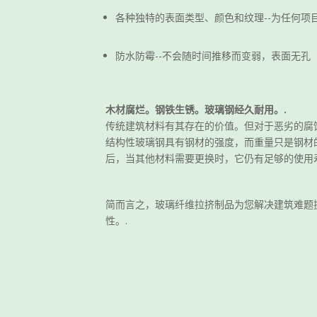
各种独特的表面类型、颜色和纹理--为任何项
防水防霉--不会随时间推移而变弱，表面无孔
木材腐烂。钢铁生锈。玻璃钢经久耐用。.
传统建筑材料有其存在的价值。但对于恶劣的腐蚀
结构性玻璃钢具有钢材的强度，而重量只是钢材
后，当其他材料需要更换时，它仍有足够的使用寿
简而言之，玻璃纤维拉挤制品为您解决建筑难题
性。.