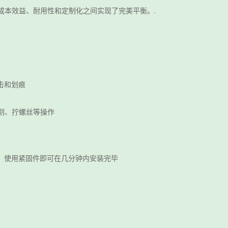
成本效益、耐用性和定制化之间实现了完美平衡。.
击和划痕
割、拧螺丝等操作
运，使用紧固件即可在几分钟内安装完毕