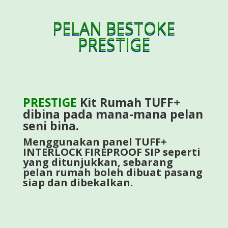
PELAN BESTOKE
PRESTIGE
PRESTIGE
Kit Rumah TUFF+
dibina pada mana-mana pelan
seni bina.
Menggunakan panel TUFF+
INTERLOCK FIREPROOF SIP seperti
yang ditunjukkan, sebarang
pelan rumah boleh dibuat pasang
siap dan dibekalkan.