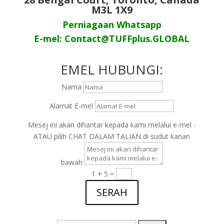
M3L 1X9
Perniagaan Whatsapp
E-mel: Contact@TUFFplus.GLOBAL
EMEL HUBUNGI:
Nama
Alamat E-mel
Mesej ini akan dihantar kepada kami melalui e-mel -
ATAU pilih CHAT DALAM TALIAN di sudut kanan
bawah
1 + 5
=
SERAH