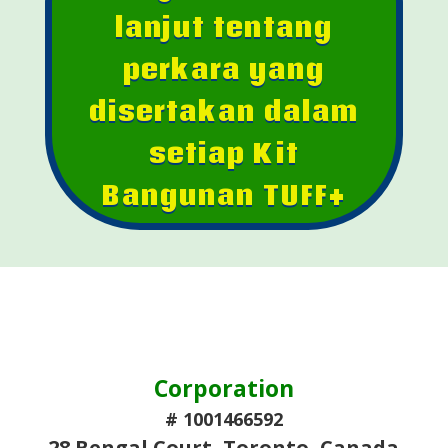
lanjut tentang
perkara yang
disertakan dalam
setiap Kit
Bangunan TUFF+
Corporation
# 1001466592
28 Bengal Court, Toronto, Canada