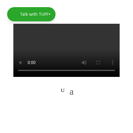
Talk with TUFF+