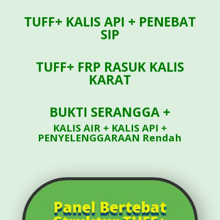
TUFF+ KALIS API + PENEBAT
SIP
TUFF+ FRP RASUK KALIS
KARAT
BUKTI SERANGGA +
KALIS AIR + KALIS API +
PENYELENGGARAAN Rendah
Panel Bertebat