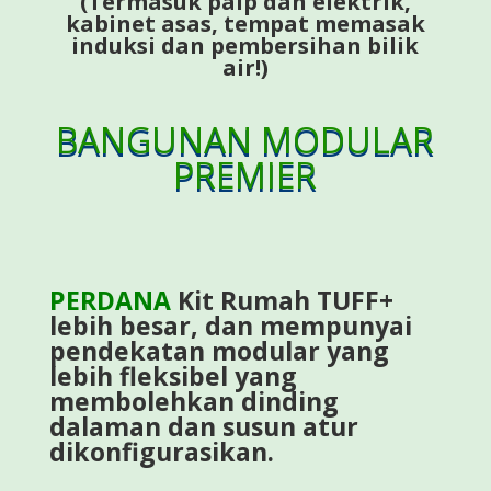
(Termasuk paip dan elektrik,
kabinet asas, tempat memasak
induksi dan pembersihan bilik
air!)
BANGUNAN MODULAR
PREMIER
PERDANA
Kit Rumah TUFF+
lebih besar, dan mempunyai
pendekatan modular yang
lebih fleksibel yang
membolehkan dinding
dalaman dan susun atur
dikonfigurasikan.