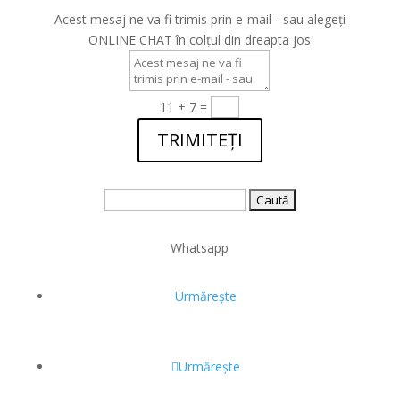
Acest mesaj ne va fi trimis prin e-mail - sau alegeți
ONLINE CHAT în colțul din dreapta jos
11 + 7
=
TRIMITEȚI
Caută
după:
Whatsapp
Urmărește
Urmărește