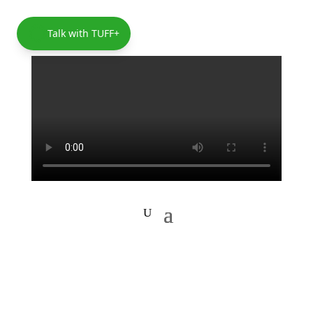
Talk with TUFF+