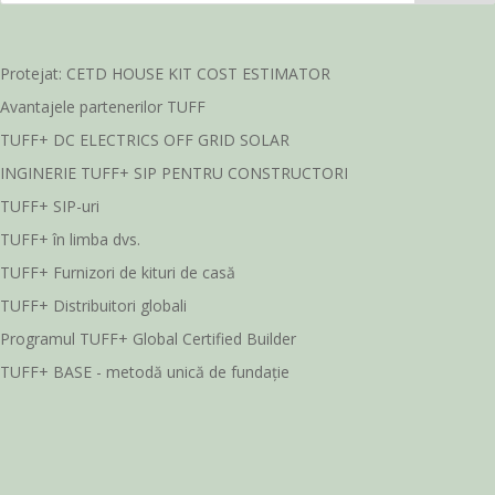
Protejat: CETD HOUSE KIT COST ESTIMATOR
Avantajele partenerilor TUFF
TUFF+ DC ELECTRICS OFF GRID SOLAR
INGINERIE TUFF+ SIP PENTRU CONSTRUCTORI
TUFF+ SIP-uri
TUFF+ în limba dvs.
TUFF+ Furnizori de kituri de casă
TUFF+ Distribuitori globali
Programul TUFF+ Global Certified Builder
TUFF+ BASE - metodă unică de fundație