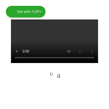
Talk with TUFF+