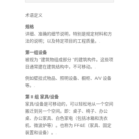
术语定义
规格
详细、准确的细节说明，特别是规定材料和方
法的说明；以及特定项目的工程质量。.
第一组设备
被视为 “建筑物组成部分 ”的建筑构件。这些项
目通常建在建筑结构中，不可移动。.
例如壁挂式物品、照明设备、橱柜、A/V 设备
等。.
第 II 组 家具/设备
家具/设备是可移动的，可以轻松地从一个空间
搬迁到另一个空间。即：桌子、椅子、办公
桌、办公家具、白色家电（包括冰箱和洗衣
机、微波炉等）。也称为 FF&E（家具、固定
装置和设备）。.