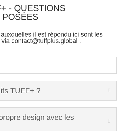
+ - QUESTIONS
 POSÉES
uxquelles il est répondu ici sont les
 via
contact@tuffplus.global
.
uits TUFF+ ?
propre design avec les