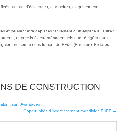
 fixés au mur, d'éclairages, d'armoires, d'équipements
 et peuvent être déplacés facilement d'un espace à l'autre :
 bureau, appareils électroménagers tels que réfrigérateurs,
 Également connu sous le nom de FF&E (Furniture, Fixtures
ONS DE CONSTRUCTION
aluminium Avantages
Opportunités d'investissement mondiales TUFF
→