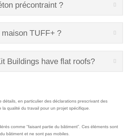
éton précontraint ?
it maison TUFF+ ?
Buildings have flat roofs?
 détails, en particulier des déclarations prescrivant des
la qualité du travail pour un projet spécifique.
dérés comme “faisant partie du bâtiment”. Ces éléments sont
 du bâtiment et ne sont pas mobiles.