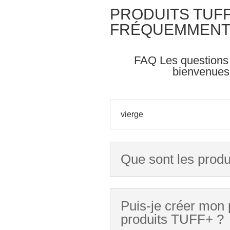
PRODUITS TUFF
FRÉQUEMMENT
FAQ Les questions a
bienvenues
vierge
Que sont les prod
Puis-je créer mon 
produits TUFF+ ?