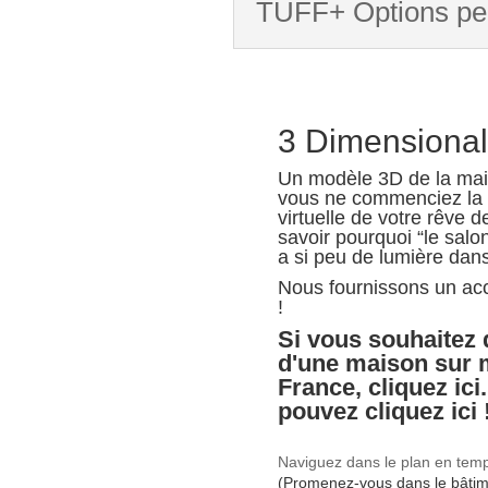
TUFF+ Options pe
3 Dimensional
Un modèle 3D de la mai
vous ne commenciez la c
virtuelle de votre rêve d
savoir pourquoi “le salo
a si peu de lumière dans
Nous fournissons un acc
!
Si vous souhaitez 
d'une maison sur 
France, cliquez ici.
pouvez
cliquez ici 
Naviguez dans le plan en temps
(Promenez-vous dans le bâtimen