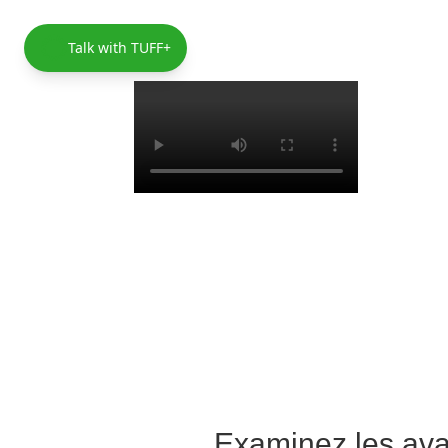
Talk with TUFF+
Examinez les ava