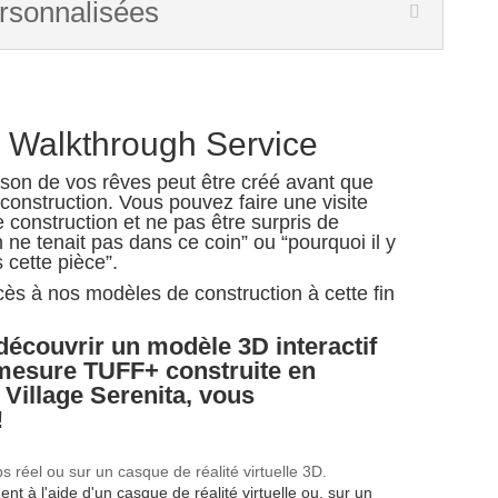
rsonnalisées
 Walkthrough Service
son de vos rêves peut être créé avant que
onstruction. Vous pouvez faire une visite
e construction et ne pas être surpris de
n ne tenait pas dans ce coin” ou “pourquoi il y
 cette pièce”.
ès à nos modèles de construction à cette fin
découvrir un modèle 3D interactif
mesure TUFF+ construite en
Village Serenita
,
vous
!
 réel ou sur un casque de réalité virtuelle 3D.
t à l'aide d'un casque de réalité virtuelle ou, sur un