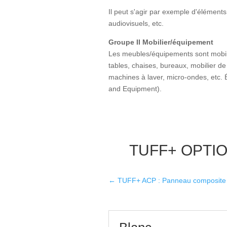
Il peut s'agir par exemple d'éléments
audiovisuels, etc.
Groupe II Mobilier/équipement
Les meubles/équipements sont mobiles
tables, chaises, bureaux, mobilier de
machines à laver, micro-ondes, etc.
and Equipment).
TUFF+ OPTI
←
TUFF+ ACP : Panneau composite 