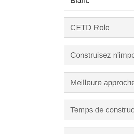
Blanc
CETD Role
Construisez n'impor
Meilleure approche
Temps de construc