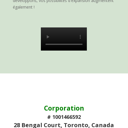
développons, vos possibilités d'expansion augmentent
également !
Corporation
# 1001466592
28 Bengal Court, Toronto, Canada