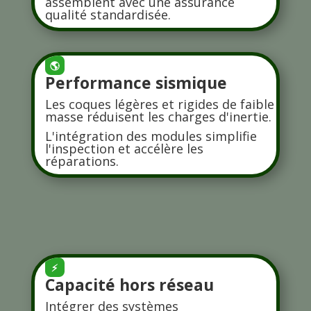
assemblent avec une assurance
qualité standardisée.
🌎
Performance sismique
Les coques légères et rigides de faible
masse réduisent les charges d'inertie.
L'intégration des modules simplifie
l'inspection et accélère les
réparations.
⚡
Capacité hors réseau
Intégrer des systèmes