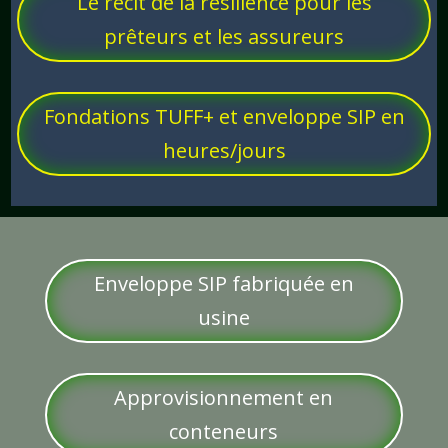
Le récit de la résilience pour les
prêteurs et les assureurs
Fondations TUFF+ et enveloppe SIP en
heures/jours
Enveloppe SIP fabriquée en
usine
Approvisionnement en
conteneurs