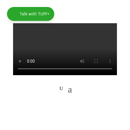
Talk with TUFF+