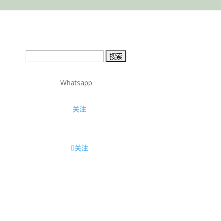
搜
索：
Whatsapp
关注
关注