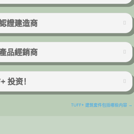
F+認證建造商
F+產品經銷商
F+ 投资！
TUFF+ 建筑套件包括哪些内容
→