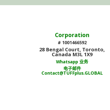
Corporation
# 1001466592
28 Bengal Court, Toronto,
Canada M3L 1X9
Whatsapp 业务
电子邮件
Contact@TUFFplus.GLOBAL