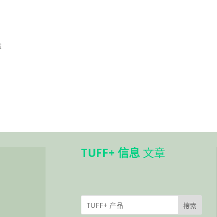
章
TUFF+ 信息
文章
搜索