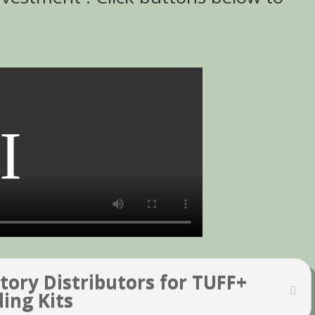
itory Distributors for TUFF+
ding Kits