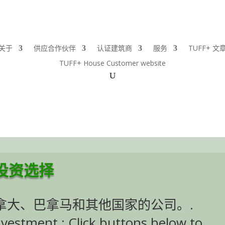
关于
供应合作伙伴
认证建筑商
服务
TUFF+ 文
TUFF+ House Customer website
投资选择
拿大、巴拿马和其他国家的公司。.
nvestment : Click buttons below to