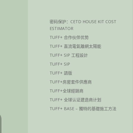
密码保护：CETD HOUSE KIT COST
ESTIMATOR
TUFF+ 合作伙伴优势
TUFF+ 直流電氣離網太陽能
TUFF+ SIP 工程設計
TUFF+ SIP
TUFF+ 語版
TUFF+房屋套件供應商
TUFF+全球經銷商
TUFF+ 全球认证建造商计划
TUFF+ BASE – 獨特的基礎施工方法